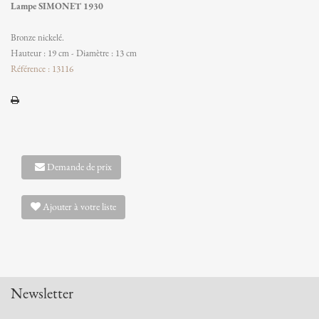
Lampe SIMONET 1930
Bronze nickelé.
Hauteur : 19 cm - Diamètre : 13 cm
Référence : 13116
Demande de prix
Ajouter à votre liste
Newsletter