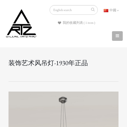
中國
我的收藏列表 ( 1 item )
装饰艺术风吊灯-1930年正品