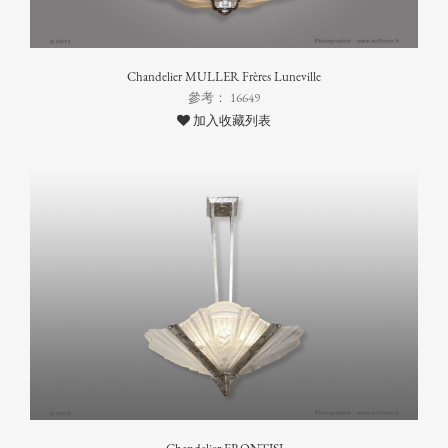
Chandelier MULLER Frères Luneville
參考： 16649
加入收藏列表