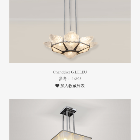
Chandelier G.LELEU
參考： 16925
加入收藏列表