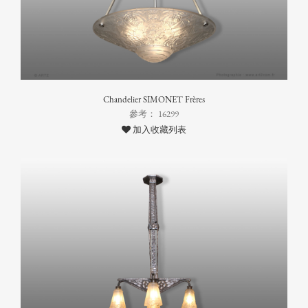
Chandelier SIMONET Frères
參考： 16299
加入收藏列表