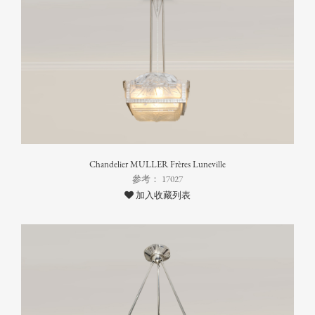
Chandelier MULLER Frères Luneville
參考： 17027
加入收藏列表