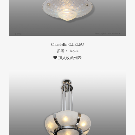
Chandelier G.LELEU
參考： 16524
加入收藏列表