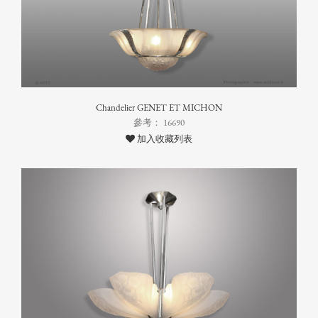
Chandelier GENET ET MICHON
參考： 16690
加入收藏列表