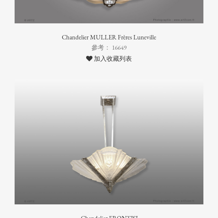
Chandelier MULLER Frères Luneville
參考： 16649
加入收藏列表