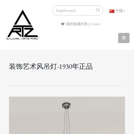
中國
我的收藏列表 ( 1 item )
装饰艺术风吊灯-1930年正品