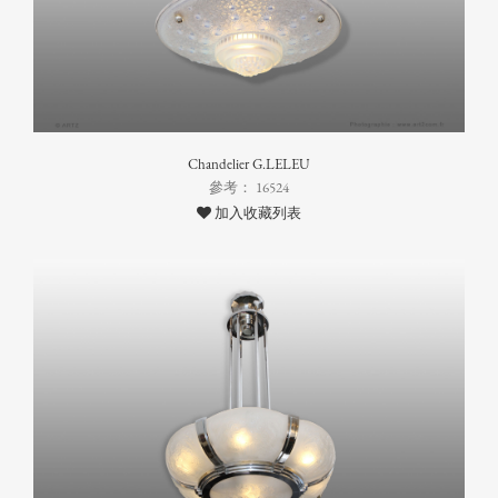
Chandelier G.LELEU
參考： 16524
加入收藏列表