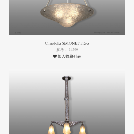
Chandelier SIMONET Frères
參考： 16299
加入收藏列表