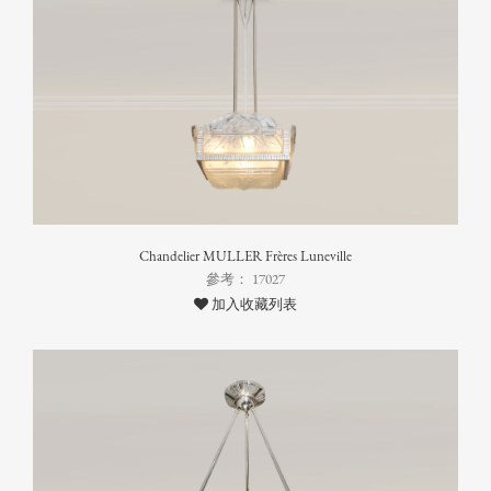
Chandelier MULLER Frères Luneville
參考： 17027
加入收藏列表