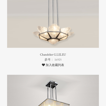
Chandelier G.LELEU
參考： 16925
加入收藏列表