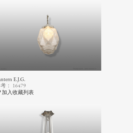
ntern E.J.G.
考： 16479
加入收藏列表