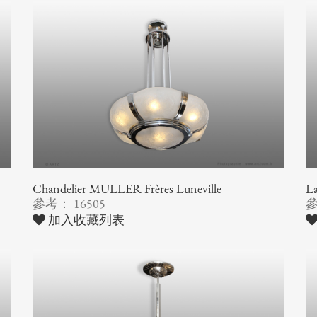
Chandelier MULLER Frères Luneville
La
參考： 16505
參
加入收藏列表