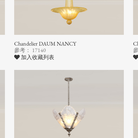
Chandelier DAUM NANCY
C
參考： 17140
參
加入收藏列表