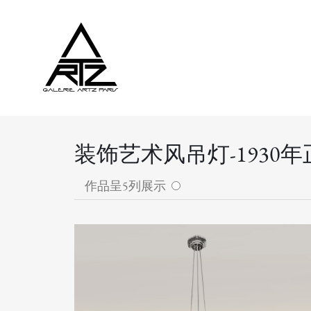
装饰艺术风吊灯-1930年
作品呈5列展示