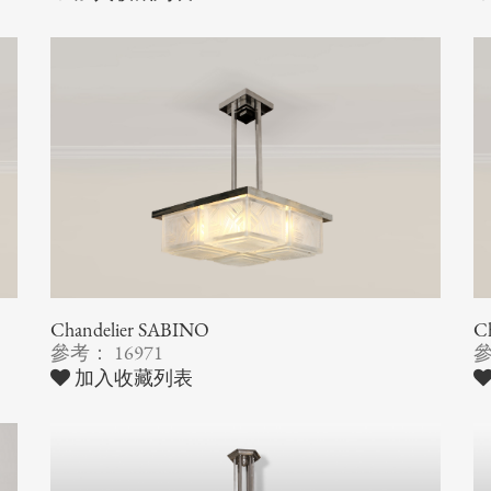
Chandelier SABINO
C
參考： 16971
參
加入收藏列表