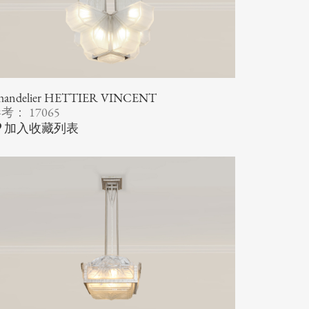
handelier HETTIER VINCENT
考： 17065
加入收藏列表