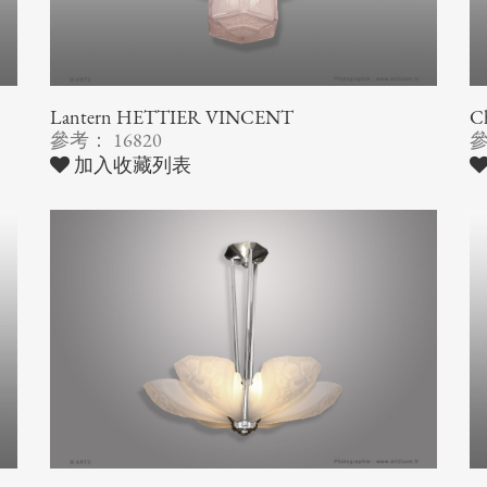
Lantern HETTIER VINCENT
Ch
參考： 16820
參
加入收藏列表