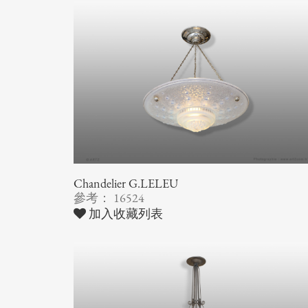
Chandelier G.LELEU
參考： 16524
加入收藏列表