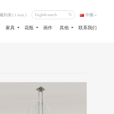
表 ( 1 item )
中國
家具
花瓶
画作
其他
联系我们