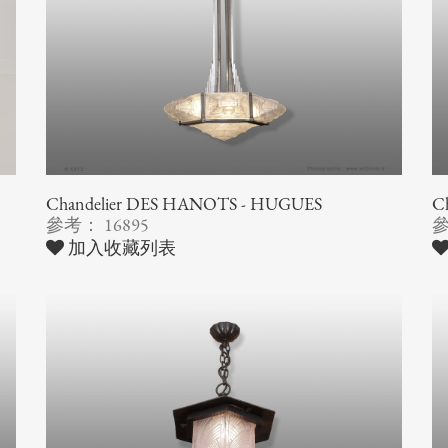
Chandelier DES HANOTS - HUGUES
Ch
參考： 16895
參
加入收藏列表