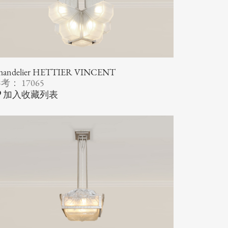
handelier HETTIER VINCENT
考： 17065
加入收藏列表