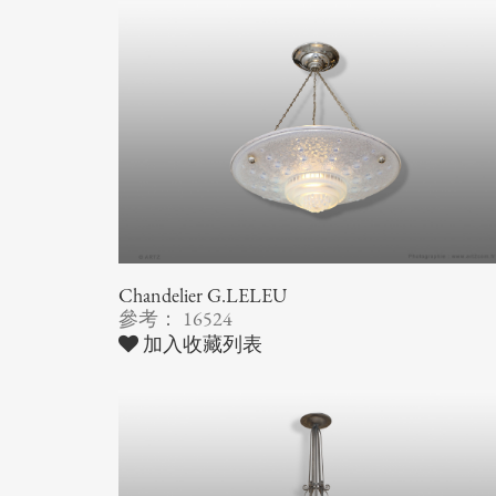
Chandelier G.LELEU
參考： 16524
加入收藏列表