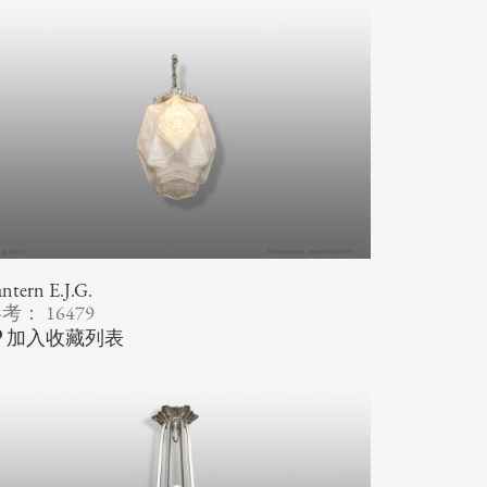
ntern E.J.G.
考： 16479
加入收藏列表