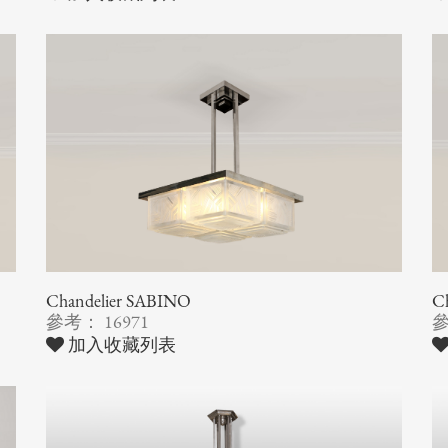
Chandelier SABINO
C
參考： 16971
參
加入收藏列表