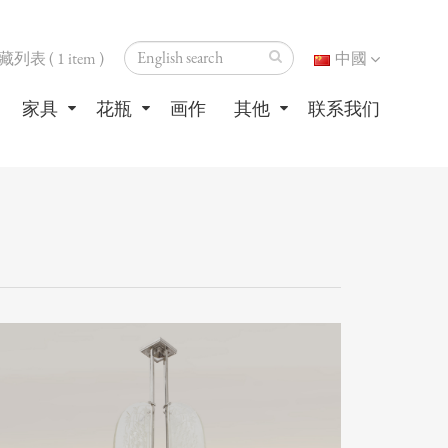
表 ( 1 item )
中國
家具
花瓶
画作
其他
联系我们