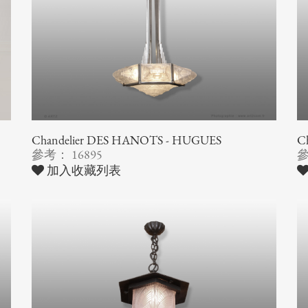
Chandelier DES HANOTS - HUGUES
Ch
參考： 16895
參
加入收藏列表