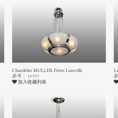
Chandelier MULLER Frères Luneville
La
參考： 16505
參
加入收藏列表