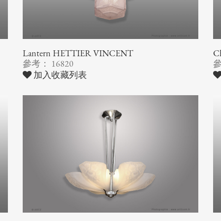
Lantern HETTIER VINCENT
Ch
參考： 16820
參
加入收藏列表