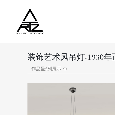
装饰艺术风吊灯-1930年
作品呈5列展示