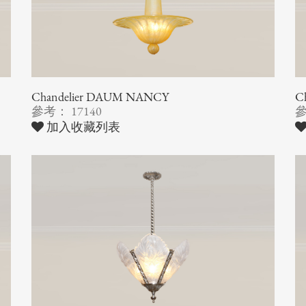
Chandelier DAUM NANCY
C
參考： 17140
參
加入收藏列表