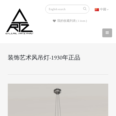
中國
我的收藏列表 ( 1 item )
装饰艺术风吊灯-1930年正品