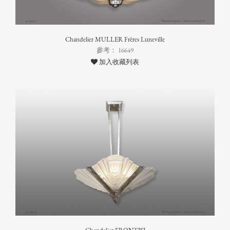
Chandelier MULLER Frères Luneville
參考： 16649
加入收藏列表