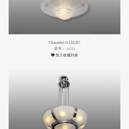
Chandelier G.LELEU
參考： 16524
加入收藏列表