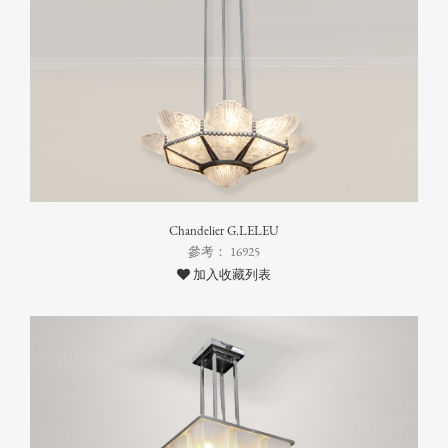
Chandelier G.LELEU
參考： 16925
加入收藏列表