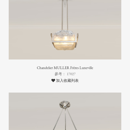
Chandelier MULLER Frères Luneville
參考： 17027
加入收藏列表