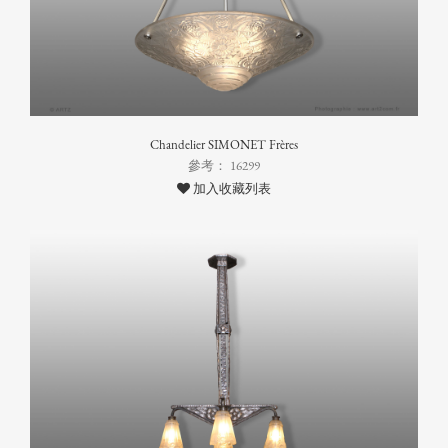
Chandelier SIMONET Frères
參考： 16299
加入收藏列表