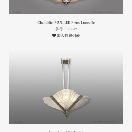
Chandelier MULLER Frères Luneville
參考： 16649
加入收藏列表