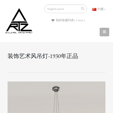
中國
我的收藏列表 ( 1 item )
装饰艺术风吊灯-1930年正品