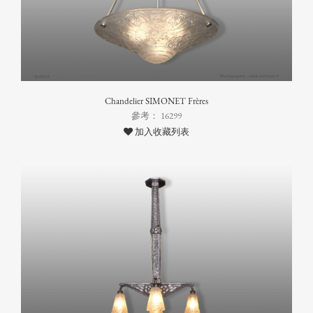
Chandelier SIMONET Frères
參考： 16299
加入收藏列表