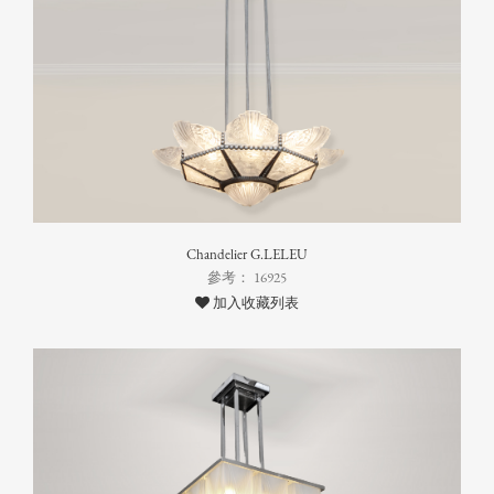
Chandelier G.LELEU
參考： 16925
加入收藏列表