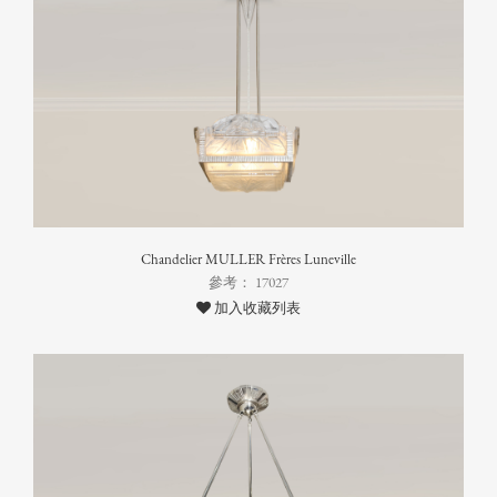
Chandelier MULLER Frères Luneville
參考： 17027
加入收藏列表