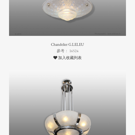
Chandelier G.LELEU
參考： 16524
加入收藏列表