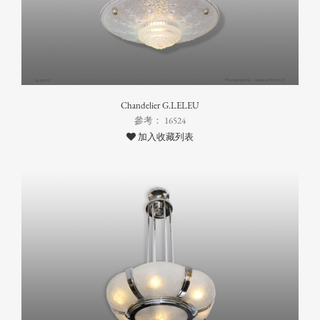
Chandelier G.LELEU
參考： 16524
加入收藏列表