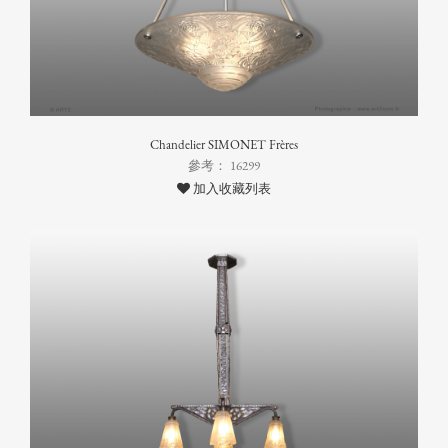
Chandelier SIMONET Frères
參考： 16299
加入收藏列表