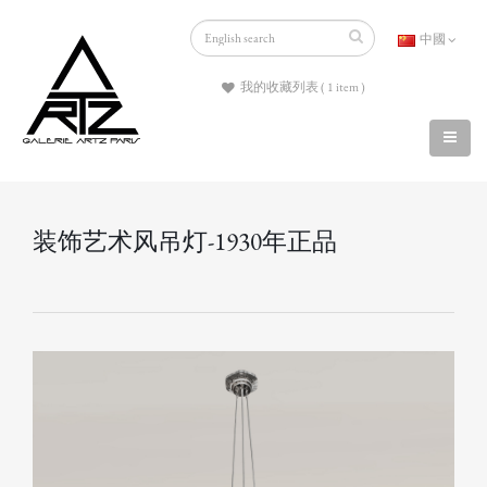
中國
我的收藏列表 ( 1 item )
装饰艺术风吊灯-1930年正品