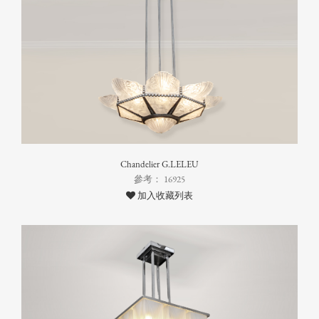
Chandelier G.LELEU
參考： 16925
加入收藏列表