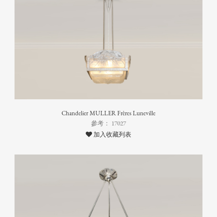
Chandelier MULLER Frères Luneville
參考： 17027
加入收藏列表