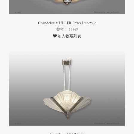
Chandelier MULLER Frères Luneville
參考： 16649
加入收藏列表